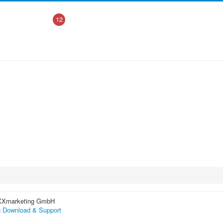
12
XXmarketing GmbH
 Download & Support