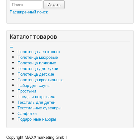
Отложенные товары
Расширенный поиск
Вы здесь:
Главная
Корзина
Каталог товаров
Полотенца лен-хлопок
Полотенца махровые
Полотенца пляжные
Полотенца для кухни
Полотенца детские
Полотенца крестильные
Набор для сауны
Простыни
Пледы и покрывала
Текстиль для детей
Текстильные сувениры
Салфетки
Подарочные наборы
Copyright MAXXmarketing GmbH