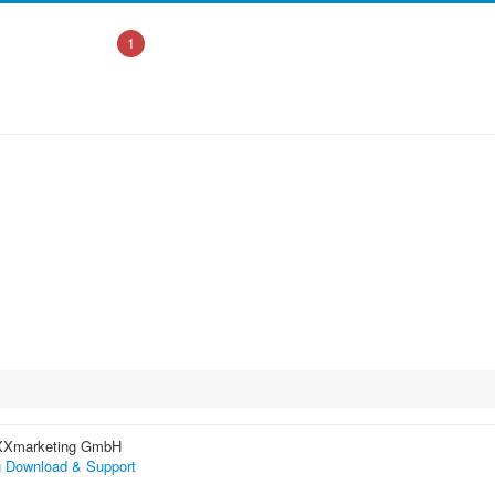
1
XXmarketing GmbH
 Download & Support