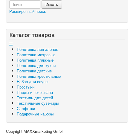
Отложенные товары
Расширенный поиск
Вы здесь:
Главная
Корзина
Каталог товаров
Полотенца лен-хлопок
Полотенца махровые
Полотенца пляжные
Полотенца для кухни
Полотенца детские
Полотенца крестильные
Набор для сауны
Простыни
Пледы и покрывала
Текстиль для детей
Текстильные сувениры
Салфетки
Подарочные наборы
Copyright MAXXmarketing GmbH