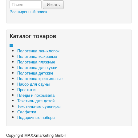
Отложенные товары
Расширенный поиск
Вы здесь:
Главная
Корзина
Каталог товаров
Полотенца лен-хлопок
Полотенца махровые
Полотенца пляжные
Полотенца для кухни
Полотенца детские
Полотенца крестильные
Набор для сауны
Простыни
Пледы и покрывала
Текстиль для детей
Текстильные сувениры
Салфетки
Подарочные наборы
Copyright MAXXmarketing GmbH