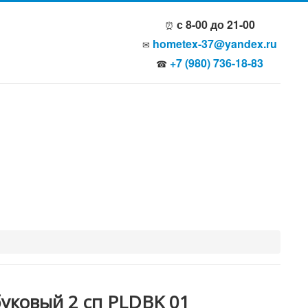
с 8-00 до 21-00
⏰
hometex-37@yandex.ru
✉
+7 (980) 736-18-83
☎
уковый 2 сп PLDBK 01