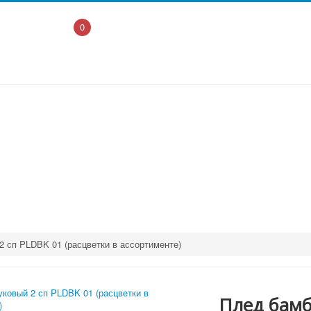
0
 сп PLDBK 01 (расцветки в ассортименте)
Плед бамб