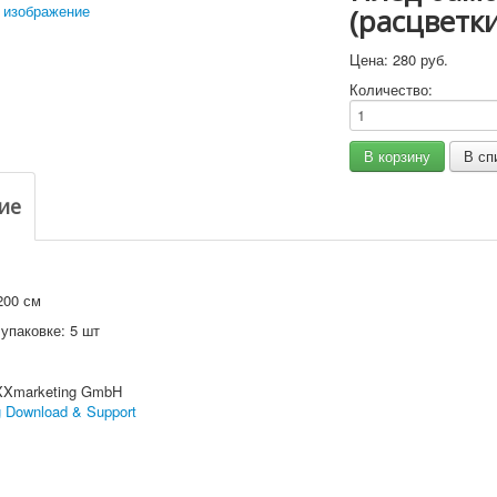
 изображение
(расцветк
Цена:
280 руб.
Количество:
ие
200 см
упаковке: 5 шт
XXmarketing GmbH
 Download & Support