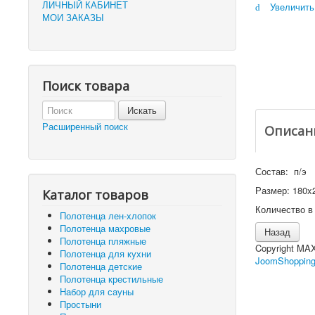
ЛИЧНЫЙ КАБИНЕТ
Увеличить
МОИ ЗАКАЗЫ
Поиск товара
Расширенный поиск
Описан
Состав: п/э
Размер: 180x
Каталог товаров
Количество в 
Полотенца лен-хлопок
Полотенца махровые
Полотенца пляжные
Copyright MA
Полотенца для кухни
JoomShopping
Полотенца детские
Полотенца крестильные
Набор для сауны
Простыни