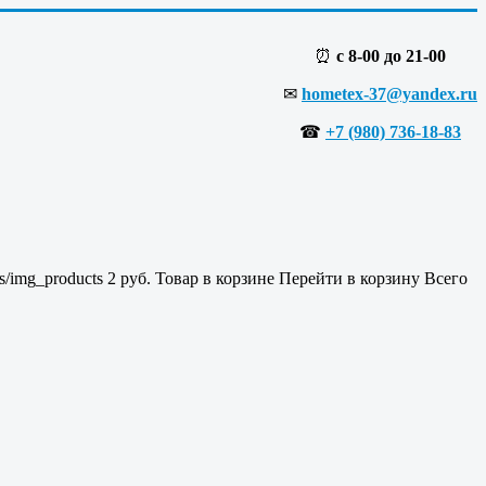
⏰
с 8-00 до 21-00
✉
hometex-37@yandex.ru
☎
+7 (980) 736-18-83
es/img_products
2
руб.
Товар в корзине
Перейти в корзину
Всего