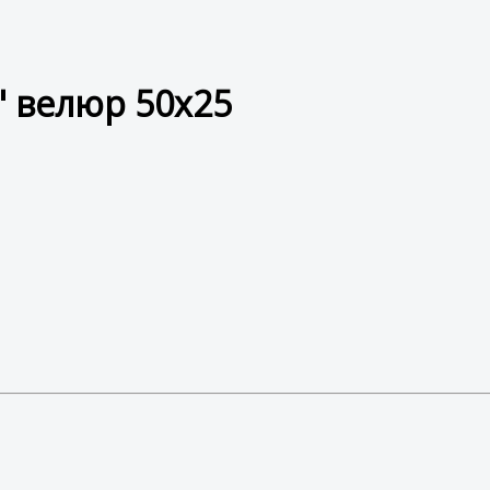
" велюр 50x25