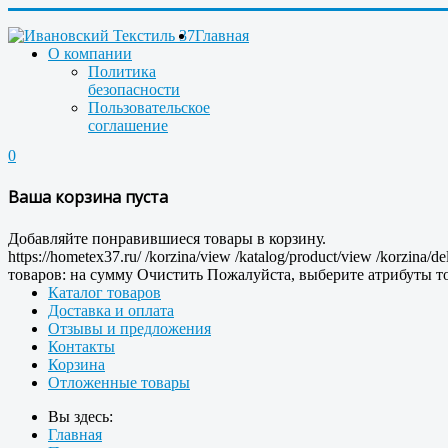
Главная
О компании
Политика
безопасности
Пользовательское
соглашение
0
Ваша корзина пуста
Добавляйте понравившиеся товары в корзину.
https://hometex37.ru/
/korzina/view
/katalog/product/view
/korzina/de
товаров:
на сумму
Очистить
Пожалуйста, выберите атрибуты то
Каталог товаров
Доставка и оплата
Отзывы и предложения
Контакты
Корзина
Отложенные товары
Вы здесь:
Главная