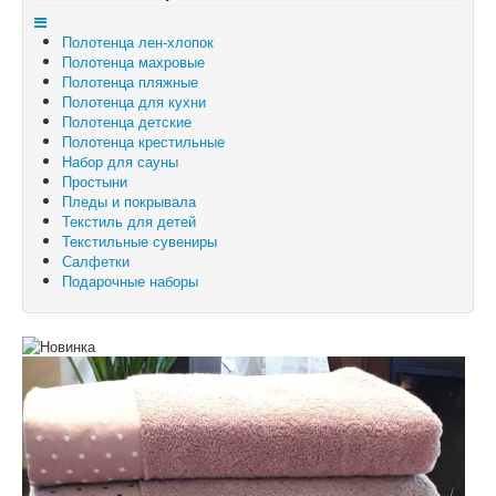
Отложенные товары
Полотенца лен-хлопок
Вы здесь:
Главная
Полотенца махровые
Полотенца махровые
Полотенце махровое "Горох" 50x100
Полотенца пляжные
Полотенца для кухни
Полотенца детские
Полотенца крестильные
Набор для сауны
Простыни
Пледы и покрывала
Текстиль для детей
Текстильные сувениры
Салфетки
Подарочные наборы