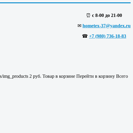
⏰
с 8-00 до 21-00
✉
hometex-37@yandex.ru
☎
+7 (980) 736-18-83
es/img_products
2
руб.
Товар в корзине
Перейти в корзину
Всего