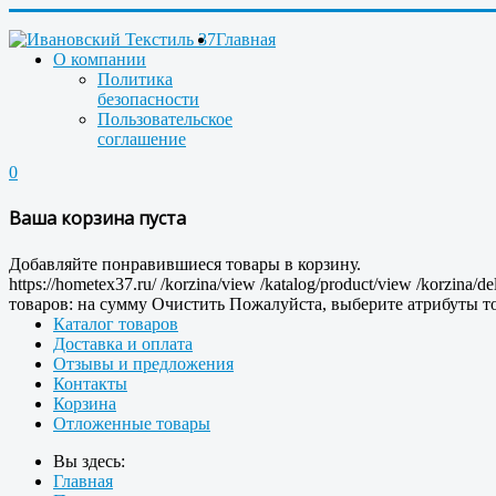
Главная
О компании
Политика
безопасности
Пользовательское
соглашение
0
Ваша корзина пуста
Добавляйте понравившиеся товары в корзину.
https://hometex37.ru/
/korzina/view
/katalog/product/view
/korzina/de
товаров:
на сумму
Очистить
Пожалуйста, выберите атрибуты то
Каталог товаров
Доставка и оплата
Отзывы и предложения
Контакты
Корзина
Отложенные товары
Вы здесь:
Главная