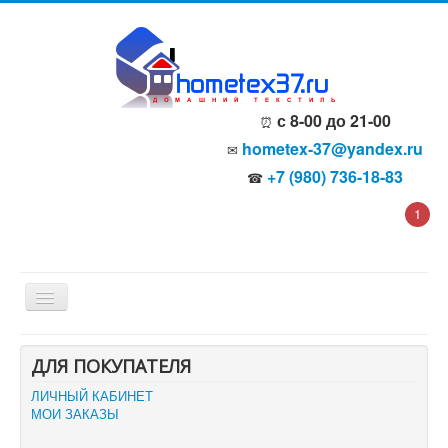
с 8-00 до 21-00
⏰
hometex-37@yandex.ru
✉
+7 (980) 736-18-83
☎
1
Главная
ДЛЯ ПОКУПАТЕЛЯ
О компании
Политика безопасности
ЛИЧНЫЙ КАБИНЕТ
Пользовательское соглашение
МОИ ЗАКАЗЫ
Каталог товаров
Доставка и оплата