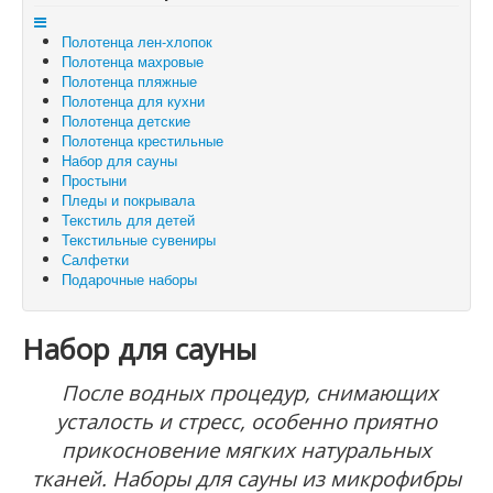
Отложенные товары
Полотенца лен-хлопок
Вы здесь:
Главная
Набор для сауны
Полотенца махровые
Полотенца пляжные
Полотенца для кухни
Полотенца детские
Полотенца крестильные
Набор для сауны
Простыни
Пледы и покрывала
Текстиль для детей
Текстильные сувениры
Салфетки
Подарочные наборы
Набор для сауны
После водных процедур, снимающих
усталость и стресс, особенно приятно
прикосновение мягких натуральных
тканей. Наборы для сауны из микрофибры