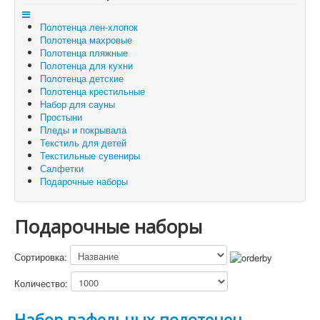
Отложенные товары
Полотенца лен-хлопок
Вы здесь:
Главная
Подарочные наборы
Полотенца махровые
Полотенца пляжные
Полотенца для кухни
Полотенца детские
Полотенца крестильные
Набор для сауны
Простыни
Пледы и покрывала
Текстиль для детей
Текстильные сувениры
Салфетки
Подарочные наборы
Подарочные наборы
Сортировка:
Количество:
Подробнее
Набор вафельных полотенец