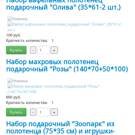
подарочный "Олива" (35*61-2 шт.)
100 руб.
Кратность количества:
1
Купить
-
+
Подробнее
Набор махровых полотенец
подарочный "Розы" (140*70+50*100)
650 руб.
Кратность количества:
1
Купить
-
+
Набор подарочный "Зоопарк" из
Подробнее
полотенца (75*35 см) и игрушки-