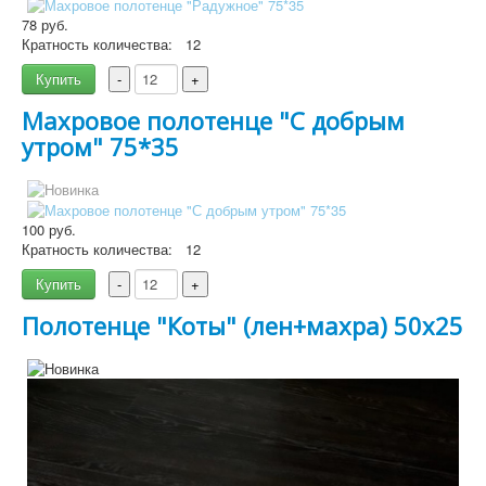
78 руб.
Кратность количества:
12
Подробнее
Купить
-
+
Махровое полотенце "С добрым
утром" 75*35
100 руб.
Кратность количества:
12
Купить
-
+
Полотенце "Коты" (лен+махра) 50x25