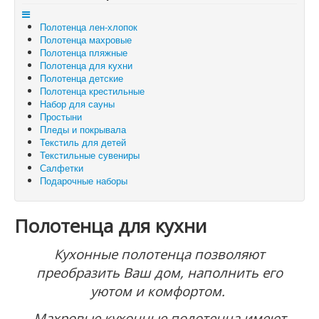
Отложенные товары
Полотенца лен-хлопок
Вы здесь:
Главная
Полотенца для кухни
Полотенца махровые
Полотенца пляжные
Полотенца для кухни
Полотенца детские
Полотенца крестильные
Набор для сауны
Простыни
Пледы и покрывала
Текстиль для детей
Текстильные сувениры
Салфетки
Подарочные наборы
Полотенца для кухни
Кухонные полотенца позволяют
преобразить Ваш дом, наполнить его
уютом и комфортом.
Махровые кухонные полотенца имеют