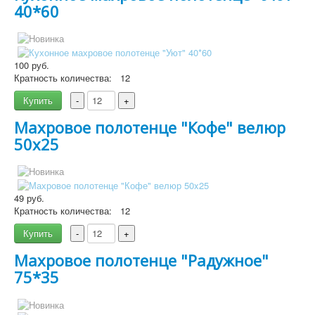
40*60
100 руб.
Кратность количества:
12
Подробнее
Купить
-
+
Махровое полотенце "Кофе" велюр
50x25
49 руб.
Кратность количества:
12
Подробнее
Купить
-
+
Махровое полотенце "Радужное"
75*35