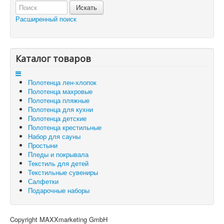
Отложенные товары
Расширенный поиск
Вы здесь:
Главная
Корзина
Каталог товаров
Полотенца лен-хлопок
Полотенца махровые
Полотенца пляжные
Полотенца для кухни
Полотенца детские
Полотенца крестильные
Набор для сауны
Простыни
Пледы и покрывала
Текстиль для детей
Текстильные сувениры
Салфетки
Подарочные наборы
Copyright MAXXmarketing GmbH