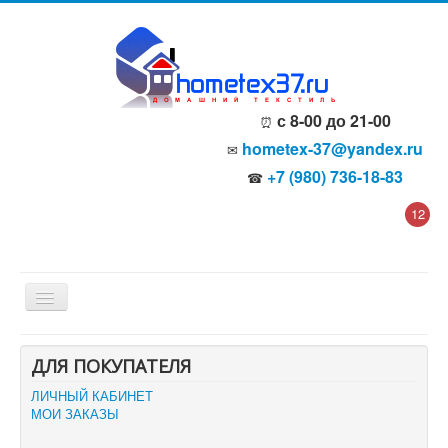
с 8-00 до 21-00
⏰
hometex-37@yandex.ru
✉
+7 (980) 736-18-83
☎
12
Главная
ДЛЯ ПОКУПАТЕЛЯ
О компании
Политика безопасности
ЛИЧНЫЙ КАБИНЕТ
Пользовательское соглашение
МОИ ЗАКАЗЫ
Каталог товаров
Доставка и оплата