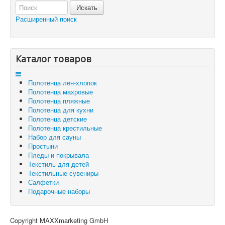
Отложенные товары
Расширенный поиск
Вы здесь:
Главная
Корзина
Каталог товаров
Полотенца лен-хлопок
Полотенца махровые
Полотенца пляжные
Полотенца для кухни
Полотенца детские
Полотенца крестильные
Набор для сауны
Простыни
Пледы и покрывала
Текстиль для детей
Текстильные сувениры
Салфетки
Подарочные наборы
Copyright MAXXmarketing GmbH