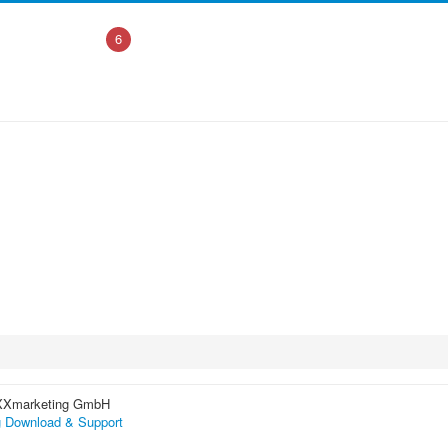
6
XXmarketing GmbH
 Download & Support