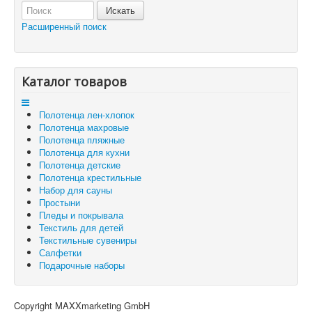
Отложенные товары
Расширенный поиск
Вы здесь:
Главная
Корзина
Каталог товаров
Полотенца лен-хлопок
Полотенца махровые
Полотенца пляжные
Полотенца для кухни
Полотенца детские
Полотенца крестильные
Набор для сауны
Простыни
Пледы и покрывала
Текстиль для детей
Текстильные сувениры
Салфетки
Подарочные наборы
Copyright MAXXmarketing GmbH