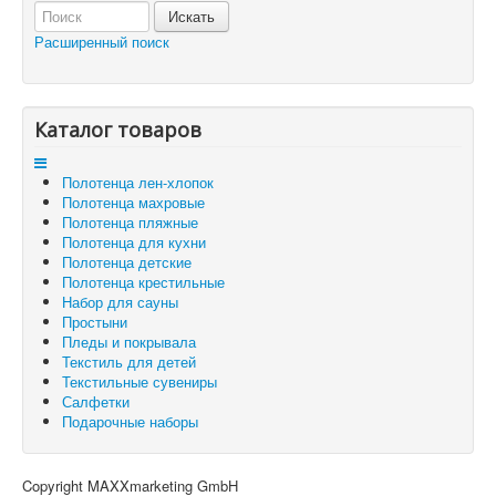
Отложенные товары
Расширенный поиск
Вы здесь:
Главная
Корзина
Каталог товаров
Полотенца лен-хлопок
Полотенца махровые
Полотенца пляжные
Полотенца для кухни
Полотенца детские
Полотенца крестильные
Набор для сауны
Простыни
Пледы и покрывала
Текстиль для детей
Текстильные сувениры
Салфетки
Подарочные наборы
Copyright MAXXmarketing GmbH