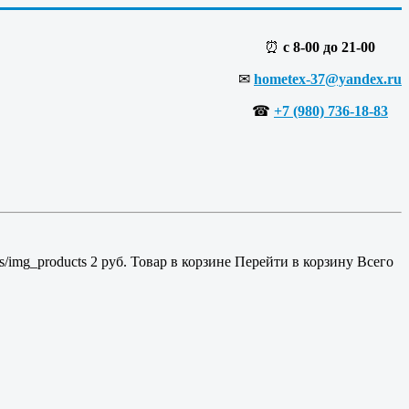
⏰
с 8-00 до 21-00
✉
hometex-37@yandex.ru
☎
+7 (980) 736-18-83
es/img_products
2
руб.
Товар в корзине
Перейти в корзину
Всего