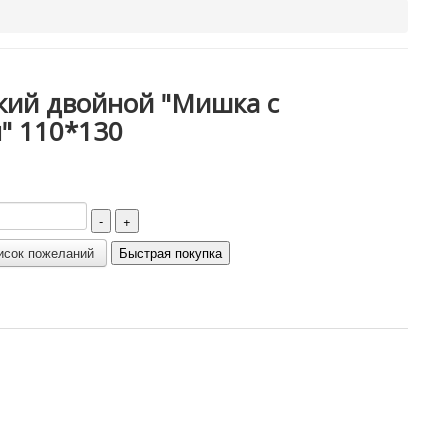
кий двойной "Мишка с
" 110*130