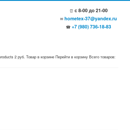
с 8-00 до 21-00
⏰
hometex-37@yandex.ru
✉
+7 (980) 736-18-83
☎
products
2
руб.
Товар в корзине
Перейти в корзину
Всего товаров: