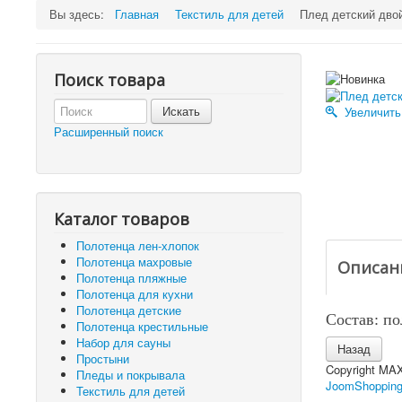
Вы здесь:
Главная
Текстиль для детей
Плед детский дво
Поиск товара
Увеличить
Расширенный поиск
Каталог товаров
Полотенца лен-хлопок
Полотенца махровые
Описан
Полотенца пляжные
Полотенца для кухни
Полотенца детские
Состав: по
Полотенца крестильные
Набор для сауны
Простыни
Copyright MA
Пледы и покрывала
JoomShopping
Текстиль для детей