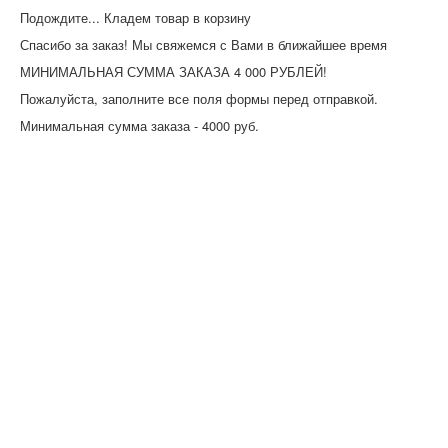
Подождите... Кладем товар в корзину
Спасибо за заказ! Мы свяжемся с Вами в ближайшее время
МИНИМАЛЬНАЯ СУММА ЗАКАЗА 4 000 РУБЛЕЙ!
Пожалуйста, заполните все поля формы перед отправкой.
Минимальная сумма заказа - 4000 руб.