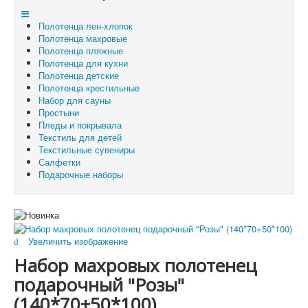
Отложенные товары
Полотенца лен-хлопок
Вы здесь:
Главная
Подарочные наборы
Полотенца махровые
Набор махровых полотенец подарочный "Розы"
Полотенца пляжные
(140*70+50*100)
Полотенца для кухни
Полотенца детские
Полотенца крестильные
Набор для сауны
Простыни
Пледы и покрывала
Текстиль для детей
Текстильные сувениры
Салфетки
Подарочные наборы
Увеличить изображение
Набор махровых полотенец
подарочный "Розы"
(140*70+50*100)