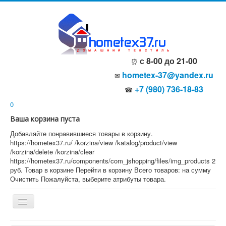
с 8-00 до 21-00
⏰
hometex-37@yandex.ru
✉
+7 (980) 736-18-83
☎
0
Ваша корзина пуста
Добавляйте понравившиеся товары в корзину.
https://hometex37.ru/
/korzina/view
/katalog/product/view
/korzina/delete
/korzina/clear
https://hometex37.ru/components/com_jshopping/files/img_products
2
руб.
Товар в корзине
Перейти в корзину
Всего товаров:
на сумму
Очистить
Пожалуйста, выберите атрибуты товара.