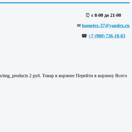
⏰
с 8-00 до 21-00
✉
hometex-37@yandex.ru
☎
+7 (980) 736-18-83
es/img_products
2
руб.
Товар в корзине
Перейти в корзину
Всего