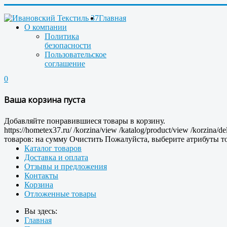
Главная
О компании
Политика
безопасности
Пользовательское
соглашение
0
Ваша корзина пуста
Добавляйте понравившиеся товары в корзину.
https://hometex37.ru/
/korzina/view
/katalog/product/view
/korzina/de
товаров:
на сумму
Очистить
Пожалуйста, выберите атрибуты то
Каталог товаров
Доставка и оплата
Отзывы и предложения
Контакты
Корзина
Отложенные товары
Вы здесь:
Главная