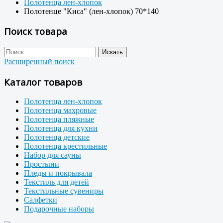
Полотенца лен-хлопок
Полотенце "Киса" (лен-хлопок) 70*140
Поиск товара
Расширенный поиск
Каталог товаров
Полотенца лен-хлопок
Полотенца махровые
Полотенца пляжные
Полотенца для кухни
Полотенца детские
Полотенца крестильные
Набор для сауны
Простыни
Пледы и покрывала
Текстиль для детей
Текстильные сувениры
Салфетки
Подарочные наборы