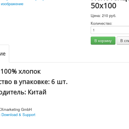
50x100
 изображение
Цена:
210 руб.
Количество:
ие
 100% хлопок
тво в упаковке: 6 шт.
одитель: Китай
XXmarketing GmbH
 Download & Support