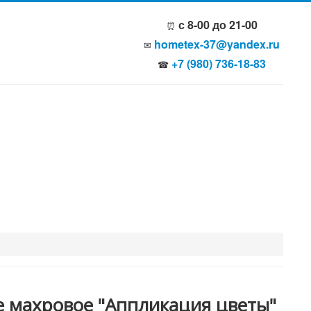
с 8-00 до 21-00
⏰
hometex-37@yandex.ru
✉
+7 (980) 736-18-83
☎
 махровое "Аппликация цветы"