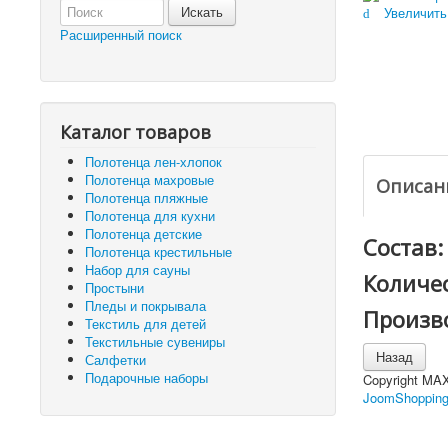
Увеличить
Расширенный поиск
Каталог товаров
Полотенца лен-хлопок
Полотенца махровые
Описан
Полотенца пляжные
Полотенца для кухни
Полотенца детские
Состав:
Полотенца крестильные
Набор для сауны
Количес
Простыни
Пледы и покрывала
Произв
Текстиль для детей
Текстильные сувениры
Салфетки
Подарочные наборы
Copyright MA
JoomShopping