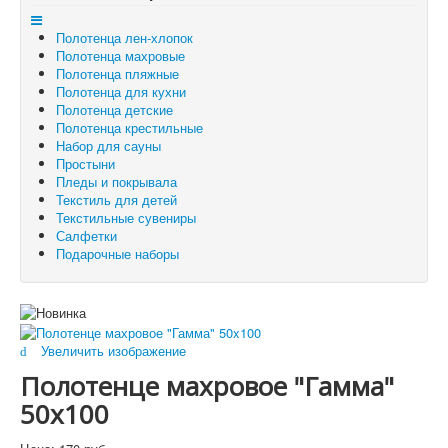
Отложенные товары
Полотенца лен-хлопок
Вы здесь:
Главная
Полотенца махровые
Полотенца махровые
Полотенце махровое "Гамма" 50x100
Полотенца пляжные
Полотенца для кухни
Полотенца детские
Полотенца крестильные
Набор для сауны
Простыни
Пледы и покрывала
Текстиль для детей
Текстильные сувениры
Салфетки
Подарочные наборы
Увеличить изображение
Полотенце махровое "Гамма"
50x100