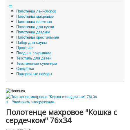
Отложенные товары
Полотенца лен-хлопок
Вы здесь:
Главная
Полотенца махровые
Полотенца махровые
Полотенце махровое "Кошка с сердечком" 76x34
Полотенца пляжные
Полотенца для кухни
Полотенца детские
Полотенца крестильные
Набор для сауны
Простыни
Пледы и покрывала
Текстиль для детей
Текстильные сувениры
Салфетки
Подарочные наборы
Увеличить изображение
Полотенце махровое "Кошка с
сердечком" 76x34