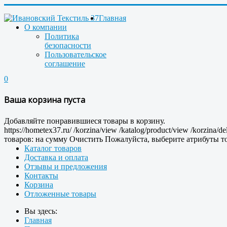
Главная
О компании
Политика
безопасности
Пользовательское
соглашение
0
Ваша корзина пуста
Добавляйте понравившиеся товары в корзину.
https://hometex37.ru/
/korzina/view
/katalog/product/view
/korzina/de
товаров:
на сумму
Очистить
Пожалуйста, выберите атрибуты то
Каталог товаров
Доставка и оплата
Отзывы и предложения
Контакты
Корзина
Отложенные товары
Вы здесь:
Главная