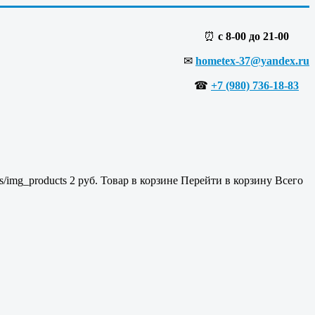
⏰
с 8-00 до 21-00
✉
hometex-37@yandex.ru
☎
+7 (980) 736-18-83
es/img_products
2
руб.
Товар в корзине
Перейти в корзину
Всего