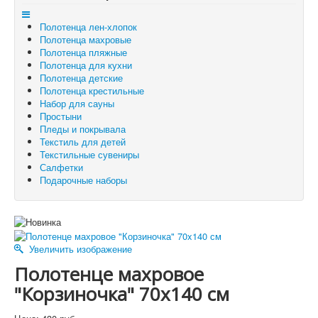
Отложенные товары
Полотенца лен-хлопок
Вы здесь:
Главная
Полотенца махровые
Полотенца махровые
Полотенце махровое "Корзиночка" 70x140 см
Полотенца пляжные
Полотенца для кухни
Полотенца детские
Полотенца крестильные
Набор для сауны
Простыни
Пледы и покрывала
Текстиль для детей
Текстильные сувениры
Салфетки
Подарочные наборы
Увеличить изображение
Полотенце махровое
"Корзиночка" 70x140 см