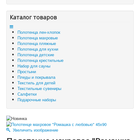
Отзывы и предложения
Контакты
Корзина
Каталог товаров
Отложенные товары
Полотенца лен-хлопок
Вы здесь:
Главная
Полотенца махровые
Полотенца махровые
Полотенце махровое "Ромашка с любовью" 45x90
Полотенца пляжные
Полотенца для кухни
Полотенца детские
Полотенца крестильные
Набор для сауны
Простыни
Пледы и покрывала
Текстиль для детей
Текстильные сувениры
Салфетки
Подарочные наборы
Увеличить изображение