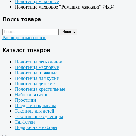
Полотенца махровые
Полотенце махровое "Ромашки жаккард" 74x34
Поиск товара
Расширенный поиск
Каталог товаров
Полотенца лен-хлопок
Полотенца махровые
Полотенца пляжные
Полотенца для кухни
Полотенца детские
Полотенца крестильные
Набор для сауны
Простыни
Пледы и покрывала
Текстиль для детей
Текстильные сувениры
Салфетки
Подарочные наборы