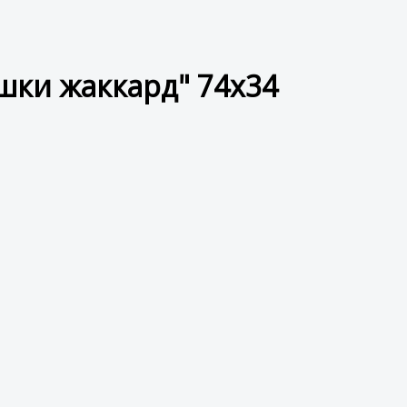
шки жаккард" 74x34