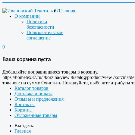
Главная
О компании
Политика
безопасности
Пользовательское
соглашение
0
Ваша корзина пуста
Добавляйте понравившиеся товары в корзину.
https://hometex37.ru/
/korzina/view
/katalog/product/view
/korzina/de
товаров:
на сумму
Очистить
Пожалуйста, выберите атрибуты то
Каталог товаров
Доставка и оплата
Отзывы и предложения
Контакты
Корзина
Отложенные товары
Вы здесь:
Главная