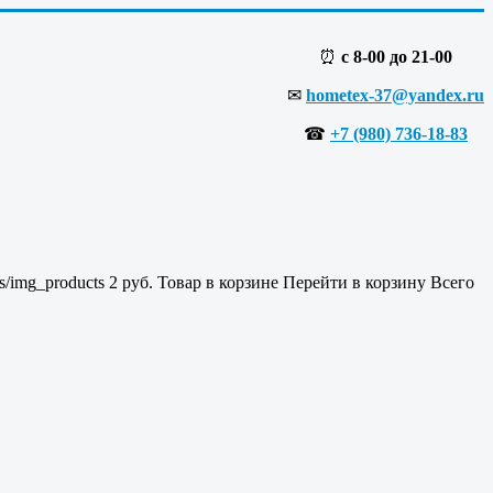
⏰
с 8-00 до 21-00
✉
hometex-37@yandex.ru
☎
+7 (980) 736-18-83
es/img_products
2
руб.
Товар в корзине
Перейти в корзину
Всего