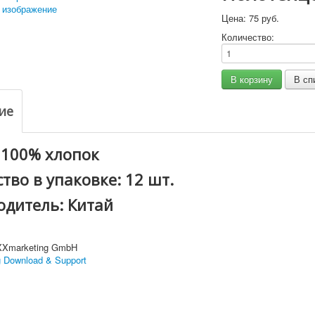
 изображение
Цена:
75 руб.
Количество:
ие
 100% хлопок
тво в упаковке: 12 шт.
одитель: Китай
XXmarketing GmbH
 Download & Support