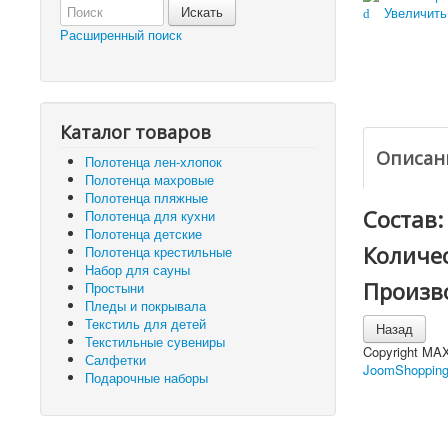
Увеличить
Расширенный поиск
Каталог товаров
Описан
Полотенца лен-хлопок
Полотенца махровые
Полотенца пляжные
Состав:
Полотенца для кухни
Полотенца детские
Количес
Полотенца крестильные
Набор для сауны
Произв
Простыни
Пледы и покрывала
Текстиль для детей
Текстильные сувениры
Copyright MA
Салфетки
JoomShopping
Подарочные наборы