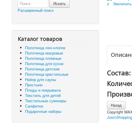
Увеличить
Расширенный поиск
Каталог товаров
Полотенца лен-хлопок
Полотенца махровые
Описан
Полотенца пляжные
Полотенца для кухни
Полотенца детские
Состав:
Полотенца крестильные
Набор для сауны
Количес
Простыни
Пледы и покрывала
Произв
Текстиль для детей
Текстильные сувениры
Салфетки
Подарочные наборы
Copyright MA
JoomShopping