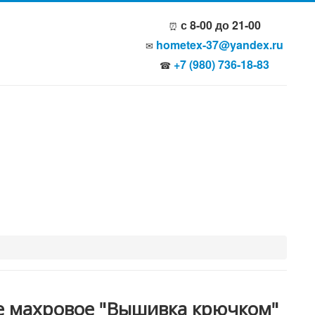
с 8-00 до 21-00
⏰
hometex-37@yandex.ru
✉
+7 (980) 736-18-83
☎
 махровое "Вышивка крючком"