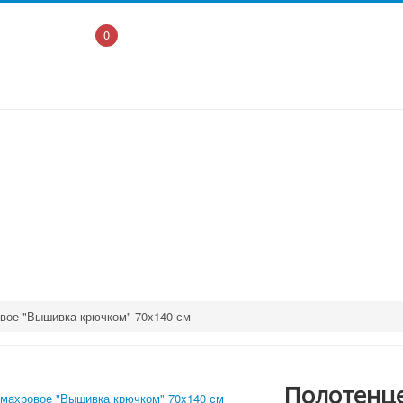
0
вое "Вышивка крючком" 70x140 см
Полотенце