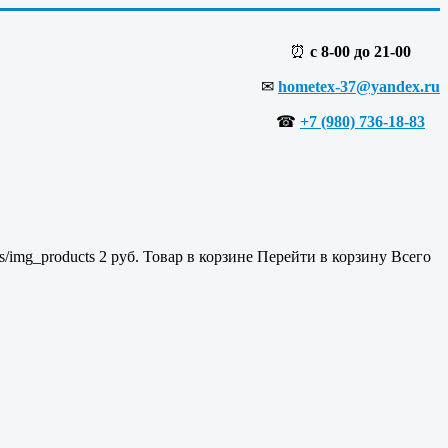
⏰
с 8-00 до 21-00
✉
hometex-37@yandex.ru
☎
+7 (980) 736-18-83
es/img_products
2
руб.
Товар в корзине
Перейти в корзину
Всего