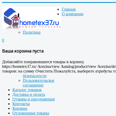
Главная
О компании
Политика
0
Ваша корзина пуста
Добавляйте понравившиеся товары в корзину.
https://hometex37.ru/
/korzina/view
/katalog/product/view
/korzina/de
товаров:
на сумму
Очистить
Пожалуйста, выберите атрибуты то
безопасности
Пользовательское
соглашение
Каталог товаров
Доставка и оплата
Отзывы и предложения
Контакты
Корзина
Отложенные товары