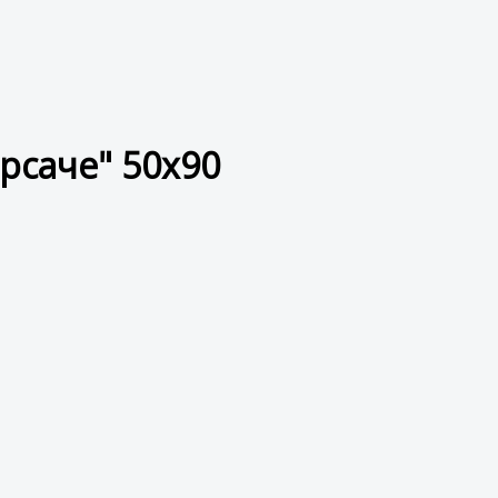
рсаче" 50x90