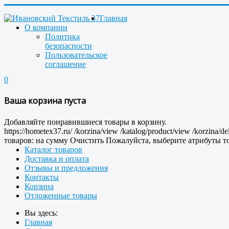
Главная
О компании
Политика
безопасности
Пользовательское
соглашение
0
Ваша корзина пуста
Добавляйте понравившиеся товары в корзину.
https://hometex37.ru/
/korzina/view
/katalog/product/view
/korzina/de
товаров:
на сумму
Очистить
Пожалуйста, выберите атрибуты то
Каталог товаров
Доставка и оплата
Отзывы и предложения
Контакты
Корзина
Отложенные товары
Вы здесь:
Главная