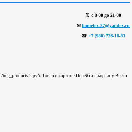
⏰
с 8-00 до 21-00
✉
hometex-37@yandex.ru
☎
+7 (980) 736-18-83
es/img_products
2
руб.
Товар в корзине
Перейти в корзину
Всего