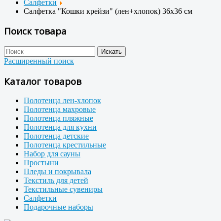
Салфетки
Салфетка "Кошки крейзи" (лен+хлопок) 36x36 см
Поиск товара
Расширенный поиск
Каталог товаров
Полотенца лен-хлопок
Полотенца махровые
Полотенца пляжные
Полотенца для кухни
Полотенца детские
Полотенца крестильные
Набор для сауны
Простыни
Пледы и покрывала
Текстиль для детей
Текстильные сувениры
Салфетки
Подарочные наборы