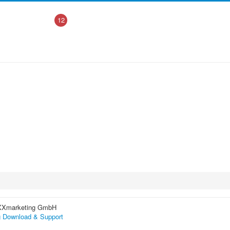
12
XXmarketing GmbH
 Download & Support