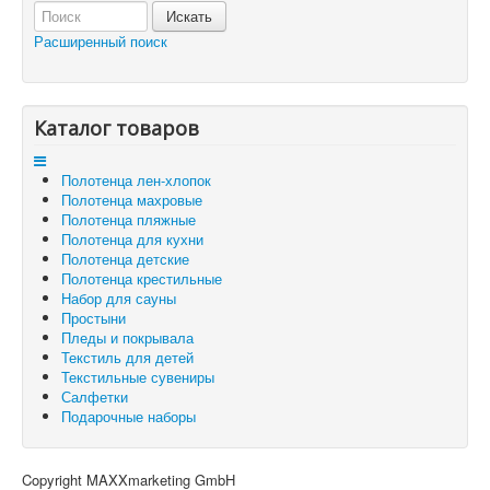
Отложенные товары
Расширенный поиск
Вы здесь:
Главная
Корзина
Каталог товаров
Полотенца лен-хлопок
Полотенца махровые
Полотенца пляжные
Полотенца для кухни
Полотенца детские
Полотенца крестильные
Набор для сауны
Простыни
Пледы и покрывала
Текстиль для детей
Текстильные сувениры
Салфетки
Подарочные наборы
Copyright MAXXmarketing GmbH