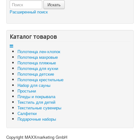
Отложенные товары
Расширенный поиск
Вы здесь:
Главная
Корзина
Каталог товаров
Полотенца лен-хлопок
Полотенца махровые
Полотенца пляжные
Полотенца для кухни
Полотенца детские
Полотенца крестильные
Набор для сауны
Простыни
Пледы и покрывала
Текстиль для детей
Текстильные сувениры
Салфетки
Подарочные наборы
Copyright MAXXmarketing GmbH