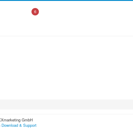
6
XXmarketing GmbH
 Download & Support