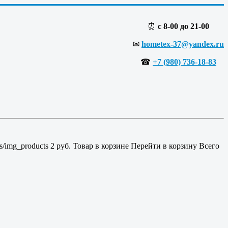
⏰
с 8-00 до 21-00
✉
hometex-37@yandex.ru
☎
+7 (980) 736-18-83
es/img_products
2
руб.
Товар в корзине
Перейти в корзину
Всего