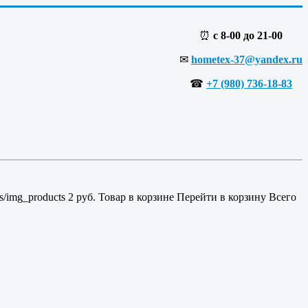
⏰
с 8-00 до 21-00
✉
hometex-37@yandex.ru
☎
+7 (980) 736-18-83
es/img_products
2
руб.
Товар в корзине
Перейти в корзину
Всего