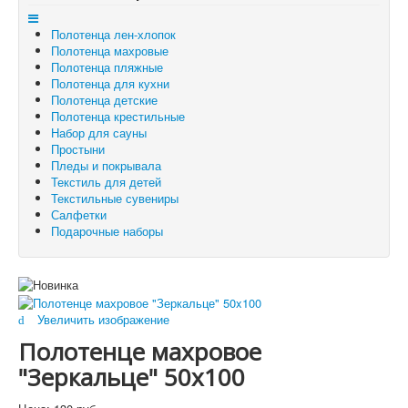
Отложенные товары
Полотенца лен-хлопок
Вы здесь:
Главная
Полотенца махровые
Полотенца махровые
Полотенце махровое "Зеркальце" 50x100
Полотенца пляжные
Полотенца для кухни
Полотенца детские
Полотенца крестильные
Набор для сауны
Простыни
Пледы и покрывала
Текстиль для детей
Текстильные сувениры
Салфетки
Подарочные наборы
Увеличить изображение
Полотенце махровое
"Зеркальце" 50x100