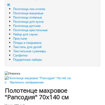
Отложенные товары
Полотенца лен-хлопок
Вы здесь:
Главная
Полотенца махровые
Полотенца махровые
Полотенце махровое "Рапсодия" 70x140 см
Полотенца пляжные
Полотенца для кухни
Полотенца детские
Полотенца крестильные
Набор для сауны
Простыни
Пледы и покрывала
Текстиль для детей
Текстильные сувениры
Салфетки
Подарочные наборы
Увеличить изображение
Полотенце махровое
"Рапсодия" 70x140 см